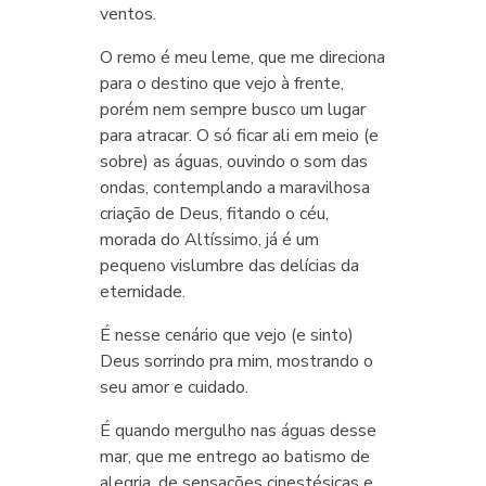
ventos.
O remo é meu leme, que me direciona
para o destino que vejo à frente,
porém nem sempre busco um lugar
para atracar. O só ficar ali em meio (e
sobre) as águas, ouvindo o som das
ondas, contemplando a maravilhosa
criação de Deus, fitando o céu,
morada do Altíssimo, já é um
pequeno vislumbre das delícias da
eternidade.
É nesse cenário que vejo (e sinto)
Deus sorrindo pra mim, mostrando o
seu amor e cuidado.
É quando mergulho nas águas desse
mar, que me entrego ao batismo de
alegria, de sensações cinestésicas e