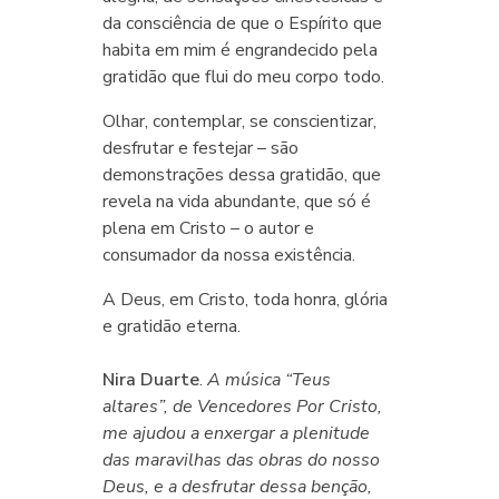
da consciência de que o Espírito que
habita em mim é engrandecido pela
gratidão que flui do meu corpo todo.
Olhar, contemplar, se conscientizar,
desfrutar e festejar – são
demonstrações dessa gratidão, que
revela na vida abundante, que só é
plena em Cristo – o autor e
consumador da nossa existência.
A Deus, em Cristo, toda honra, glória
e gratidão eterna.
Nira Duarte
.
A música “Teus
altares”, de Vencedores Por Cristo,
me ajudou a enxergar a plenitude
das maravilhas das obras do nosso
Deus, e a desfrutar dessa benção,