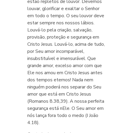
estão repletos de louvor. Devemos
louvar, glorificar e exaltar o Senhor
em todo o tempo. O seu louvor deve
estar sempre nos nossos lábios.
Louvá-lo pela criação, salvação,
provisão, proteção e segurança em
Cristo Jesus. Louvá-lo, acima de tudo,
por Seu amor incomparável,
insubstituível e imensurável. Que
grande amor, excelso amor com que
Ele nos amou em Cristo Jesus antes
dos tempos eternos! Nada nem
ninguém poderá nos separar do Seu
amor que está em Cristo Jesus
(Romanos 8.38,39). A nossa perfeita
segurança está nEle. O Seu amor em
nós lança fora todo o medo (I João
4.18).