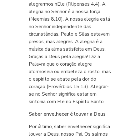
alegrarmos nEle (Filipenses 4.4). A
alegria no Senhor é a nossa força
(Neemias 8.10). A nossa alegria está
no Senhor independente das
circunstâncias. Paulo e Silas estavam
presos, mas alegres. A alegria é a
música da alma satisfeita em Deus.
Graças a Deus pela alegria! Diz a
Palavra que o coração alegre
aformoseia ou embeleza o rosto, mas
o espírito se abate pela dor do
coração (Provérbios 15.13). Alegrar-
se no Senhor significa estar em
sintonia com Ele no Espírito Santo.
Saber envelhecer é louvar a Deus
Por último, saber envelhecer significa
louvar a Deus, nosso Pai. Os salmos