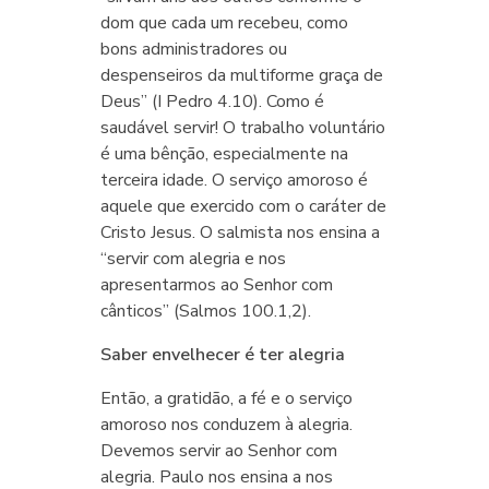
dom que cada um recebeu, como
bons administradores ou
despenseiros da multiforme graça de
Deus” (I Pedro 4.10). Como é
saudável servir! O trabalho voluntário
é uma bênção, especialmente na
terceira idade. O serviço amoroso é
aquele que exercido com o caráter de
Cristo Jesus. O salmista nos ensina a
“servir com alegria e nos
apresentarmos ao Senhor com
cânticos” (Salmos 100.1,2).
Saber envelhecer é ter alegria
Então, a gratidão, a fé e o serviço
amoroso nos conduzem à alegria.
Devemos servir ao Senhor com
alegria. Paulo nos ensina a nos