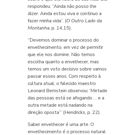
respondeu: “Ainda não posso lhe
dizer. Ainda estou viva e continuo a
fazer minha vida”. (
O Outro Lado da
Montanha
, p. 14,15).
“Devemos dominar o processo do
envelhecimento, em vez de permitir
que ele nos domine. Não temos
escolha quanto a envelhecer, mas
temos um voto decisivo sobre vamos
passar esses anos. Com respeito à
cultura atual, o falecido maestro
Leonard Bernstein observou: ‘Metade
das pessoas está se afogando … e a
outra metade está nadando na
direção oposta’” (Hendricks, p. 22).
Saber envelhecer é uma arte. O
envelhecimento é o processo natural