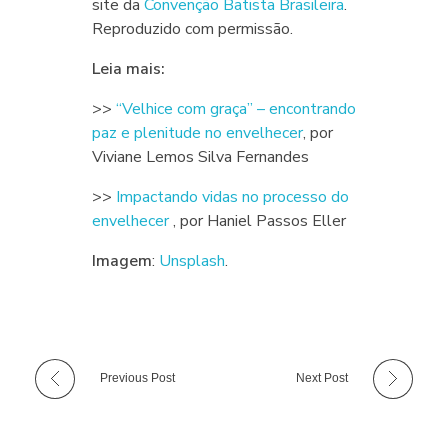
site da
Convenção Batista Brasileira
.
Reproduzido com permissão.
Leia mais:
>>
“Velhice com graça” – encontrando
paz e plenitude no envelhecer
, por
Viviane Lemos Silva Fernandes
>>
Impactando vidas no processo do
envelhecer
, por Haniel Passos Eller
Imagem
:
Unsplash
.
Previous Post
Next Post