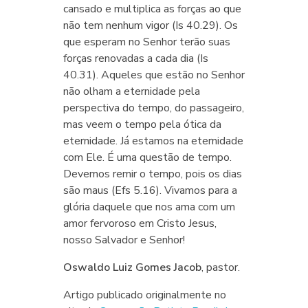
cansado e multiplica as forças ao que
não tem nenhum vigor (Is 40.29). Os
que esperam no Senhor terão suas
forças renovadas a cada dia (Is
40.31). Aqueles que estão no Senhor
não olham a eternidade pela
perspectiva do tempo, do passageiro,
mas veem o tempo pela ótica da
eternidade. Já estamos na eternidade
com Ele. É uma questão de tempo.
Devemos remir o tempo, pois os dias
são maus (Efs 5.16). Vivamos para a
glória daquele que nos ama com um
amor fervoroso em Cristo Jesus,
nosso Salvador e Senhor!
Oswaldo Luiz Gomes Jacob
, pastor.
Artigo publicado originalmente no