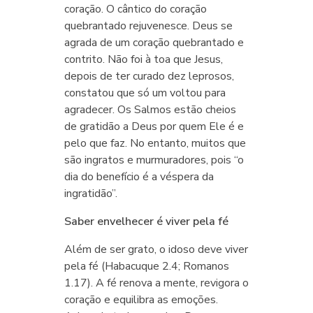
coração. O cântico do coração
quebrantado rejuvenesce. Deus se
agrada de um coração quebrantado e
contrito. Não foi à toa que Jesus,
depois de ter curado dez leprosos,
constatou que só um voltou para
agradecer. Os Salmos estão cheios
de gratidão a Deus por quem Ele é e
pelo que faz. No entanto, muitos que
são ingratos e murmuradores, pois “o
dia do benefício é a véspera da
ingratidão”.
Saber envelhecer é viver pela fé
Além de ser grato, o idoso deve viver
pela fé (Habacuque 2.4; Romanos
1.17). A fé renova a mente, revigora o
coração e equilibra as emoções.