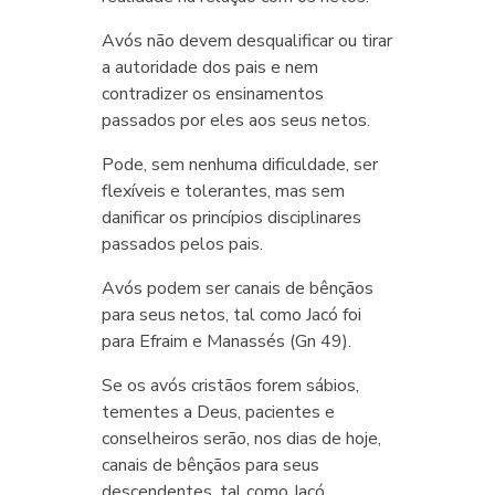
Avós não devem desqualificar ou tirar
a autoridade dos pais e nem
contradizer os ensinamentos
passados por eles aos seus netos.
Pode, sem nenhuma dificuldade, ser
flexíveis e tolerantes, mas sem
danificar os princípios disciplinares
passados pelos pais.
Avós podem ser canais de bênçãos
para seus netos, tal como Jacó foi
para Efraim e Manassés (Gn 49).
Se os avós cristãos forem sábios,
tementes a Deus, pacientes e
conselheiros serão, nos dias de hoje,
canais de bênçãos para seus
descendentes, tal como Jacó.