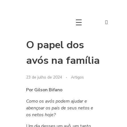
Movimento Cristão 60+
Movimento Cristão 60+
O papel dos
avós na família
23 de julho de 2024
Artigos
Por Gilson Bifano
Como os avós podem ajudar e
abençoar os pais de seus netos e
os netos hoje?
Um dia desses um avô, um tanto