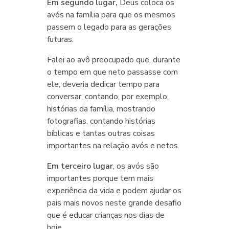
Em segundo lugar,
Deus coloca os
avós na família para que os mesmos
passem o legado para as gerações
futuras.
Falei ao avô preocupado que, durante
o tempo em que neto passasse com
ele, deveria dedicar tempo para
conversar, contando, por exemplo,
histórias da família, mostrando
fotografias, contando histórias
bíblicas e tantas outras coisas
importantes na relação avós e netos.
Em terceiro lugar
, os avós são
importantes porque tem mais
experiência da vida e podem ajudar os
pais mais novos neste grande desafio
que é educar crianças nos dias de
hoje.