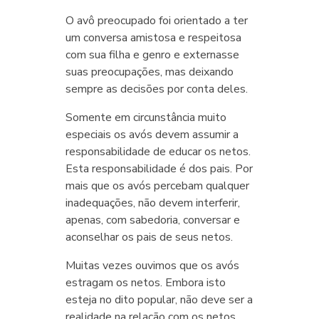
O avô preocupado foi orientado a ter
um conversa amistosa e respeitosa
com sua filha e genro e externasse
suas preocupações, mas deixando
sempre as decisões por conta deles.
Somente em circunstância muito
especiais os avós devem assumir a
responsabilidade de educar os netos.
Esta responsabilidade é dos pais. Por
mais que os avós percebam qualquer
inadequações, não devem interferir,
apenas, com sabedoria, conversar e
aconselhar os pais de seus netos.
Muitas vezes ouvimos que os avós
estragam os netos. Embora isto
esteja no dito popular, não deve ser a
realidade na relação com os netos.