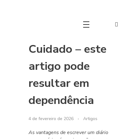
Movimento Cristão 60+
Movimento Cristão 60+
Cuidado – este
artigo pode
resultar em
dependência
4 de fevereiro de 2026
Artigos
As vantagens de escrever um diário