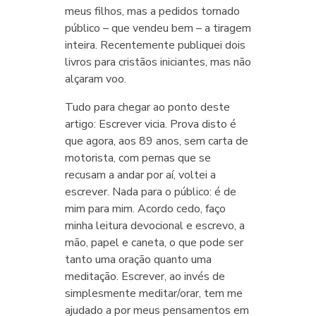
meus filhos, mas a pedidos tornado
público – que vendeu bem – a tiragem
inteira. Recentemente publiquei dois
livros para cristãos iniciantes, mas não
alçaram voo.
Tudo para chegar ao ponto deste
artigo: Escrever vicia. Prova disto é
que agora, aos 89 anos, sem carta de
motorista, com pernas que se
recusam a andar por aí, voltei a
escrever. Nada para o público: é de
mim para mim. Acordo cedo, faço
minha leitura devocional e escrevo, a
mão, papel e caneta, o que pode ser
tanto uma oração quanto uma
meditação. Escrever, ao invés de
simplesmente meditar/orar, tem me
ajudado a por meus pensamentos em