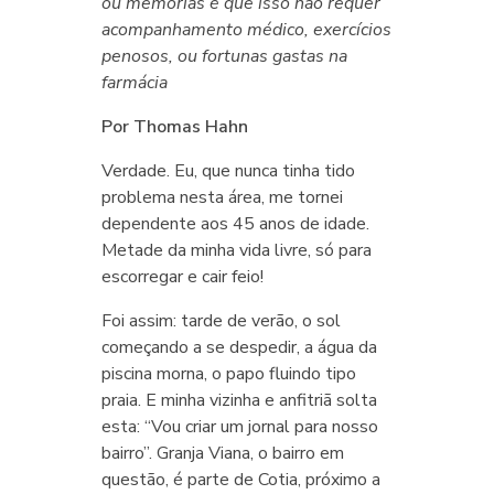
ou memórias é que isso não requer
acompanhamento médico, exercícios
penosos, ou fortunas gastas na
farmácia
Por Thomas Hahn
Verdade. Eu, que nunca tinha tido
problema nesta área, me tornei
dependente aos 45 anos de idade.
Metade da minha vida livre, só para
escorregar e cair feio!
Foi assim: tarde de verão, o sol
começando a se despedir, a água da
piscina morna, o papo fluindo tipo
praia. E minha vizinha e anfitriã solta
esta: “Vou criar um jornal para nosso
bairro”. Granja Viana, o bairro em
questão, é parte de Cotia, próximo a