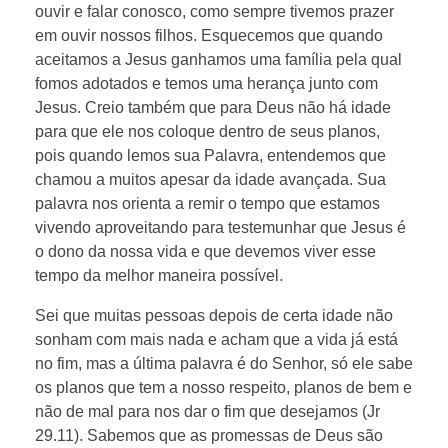
ouvir e falar conosco, como sempre tivemos prazer
em ouvir nossos filhos. Esquecemos que quando
aceitamos a Jesus ganhamos uma família pela qual
fomos adotados e temos uma herança junto com
Jesus. Creio também que para Deus não há idade
para que ele nos coloque dentro de seus planos,
pois quando lemos sua Palavra, entendemos que
chamou a muitos apesar da idade avançada. Sua
palavra nos orienta a remir o tempo que estamos
vivendo aproveitando para testemunhar que Jesus é
o dono da nossa vida e que devemos viver esse
tempo da melhor maneira possível.
Sei que muitas pessoas depois de certa idade não
sonham com mais nada e acham que a vida já está
no fim, mas a última palavra é do Senhor, só ele sabe
os planos que tem a nosso respeito, planos de bem e
não de mal para nos dar o fim que desejamos (Jr
29.11). Sabemos que as promessas de Deus são