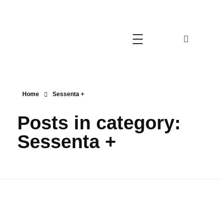
Movimento Cristão 60+
Movimento Cristão 60+
Home
Sessenta +
Posts in category:
Sessenta +