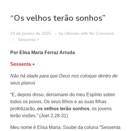
“Os velhos terão sonhos”
24 de janeiro de 2025
by
Ultimato
with
No Comment
Sessenta +
Por Elisa Maria Ferraz Arruda
Sessenta +
Não há idade para que Deus nos coloque dentro de
seus planos
“E, depois disso, derramarei do meu Espírito sobre
todos os povos. Os seus filhos e as suas filhas
profetizarão,
os velhos terão sonhos
, os jovens
terão visões.” (Joel 2.28-31)
Meu nome é Elisa Maria. Soube da coluna “Sessenta