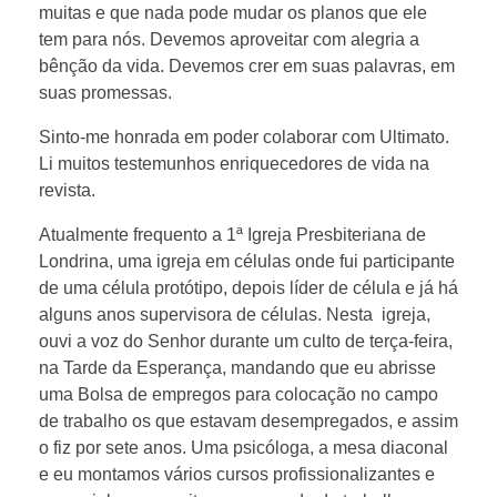
muitas e que nada pode mudar os planos que ele
tem para nós. Devemos aproveitar com alegria a
bênção da vida. Devemos crer em suas palavras, em
suas promessas.
Sinto-me honrada em poder colaborar com Ultimato.
Li muitos testemunhos enriquecedores de vida na
revista.
Atualmente frequento a 1ª Igreja Presbiteriana de
Londrina, uma igreja em células onde fui participante
de uma célula protótipo, depois líder de célula e já há
alguns anos supervisora de células. Nesta igreja,
ouvi a voz do Senhor durante um culto de terça-feira,
na Tarde da Esperança, mandando que eu abrisse
uma Bolsa de empregos para colocação no campo
de trabalho os que estavam desempregados, e assim
o fiz por sete anos. Uma psicóloga, a mesa diaconal
e eu montamos vários cursos profissionalizantes e