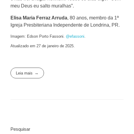
meu Deus eu salto muralhas”.
Elisa Maria Ferraz Arruda
, 80 anos, membro da 1ª
Igreja Presbiteriana Independente de Londrina, PR.
Imagem: Edson Porto Fassoni.
@efassoni
.
Atualizado em 27 de janeiro de 2025.
Leia mais
Pesquisar