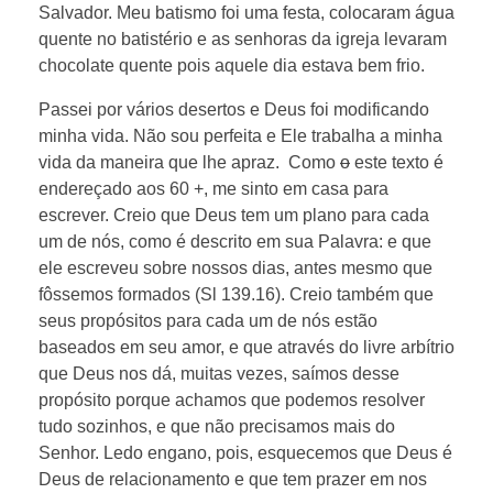
Salvador. Meu batismo foi uma festa, colocaram água
quente no batistério e as senhoras da igreja levaram
chocolate quente pois aquele dia estava bem frio.
Passei por vários desertos e Deus foi modificando
minha vida. Não sou perfeita e Ele trabalha a minha
vida da maneira que lhe apraz. Como
o
este texto é
endereçado aos 60 +, me sinto em casa para
escrever. Creio que Deus tem um plano para cada
um de nós, como é descrito em sua Palavra: e que
ele escreveu sobre nossos dias, antes mesmo que
fôssemos formados (Sl 139.16). Creio também que
seus propósitos para cada um de nós estão
baseados em seu amor, e que através do livre arbítrio
que Deus nos dá, muitas vezes, saímos desse
propósito porque achamos que podemos resolver
tudo sozinhos, e que não precisamos mais do
Senhor. Ledo engano, pois, esquecemos que Deus é
Deus de relacionamento e que tem prazer em nos