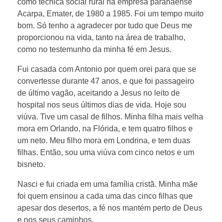
como técnica social rural na empresa paranaense
Acarpa, Emater, de 1980 a 1985. Foi um tempo muito
bom. Só tenho a agradecer por tudo que Deus me
proporcionou na vida, tanto na área de trabalho,
como no testemunho da minha fé em Jesus.
Fui casada com Antonio por quem orei para que se
convertesse durante 47 anos, e que foi passageiro
de último vagão, aceitando a Jesus no leito de
hospital nos seus últimos dias de vida. Hoje sou
viúva. Tive um casal de filhos. Minha filha mais velha
mora em Orlando, na Flórida, e tem quatro filhos e
um neto. Meu filho mora em Londrina, e tem duas
filhas. Então, sou uma viúva com cinco netos e um
bisneto.
Nasci e fui criada em uma família cristã. Minha mãe
foi quem ensinou a cada uma das cinco filhas que
apesar dos desertos, a fé nos mantém perto de Deus
e nos seus caminhos.