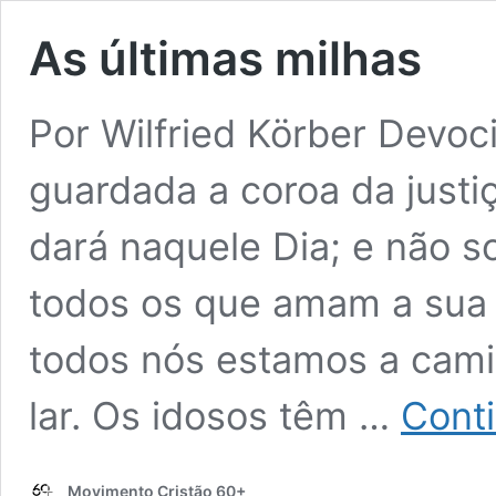
As últimas milhas
Por Wilfried Körber Devoc
guardada a coroa da justi
dará naquele Dia; e não 
todos os que amam a sua v
todos nós estamos a cami
lar. Os idosos têm …
Cont
Movimento Cristão 60+